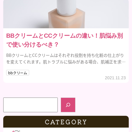
BBクリームとCCクリームの違い！肌悩み別
で使い分けるべき？
BBクリームとCCクリームはそれぞれ役割を持ち化粧の仕上がり
を変えてくれます。肌トラブルに悩みがある場合、肌補正を求め
る場合、どちらを選ぶべきなのでしょうか。
bbクリーム
2021.11.23
検索
CATEGORY