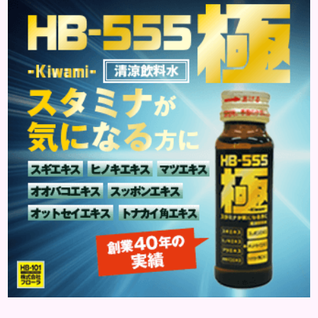
ことのない温度であるにも関わらず、手足などが凍っ
たように冷たくて辛いと感じることを指します。
「暖かい部屋にいるのに手足が冷たい」「布団をか
けても手足が冷たくて寝れない」などの症状に悩ん
でいる方は、冷え性の可能...