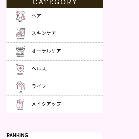
CATEGORY
ヘア
スキンケア
オーラルケア
ヘルス
ライフ
メイクアップ
RANKING