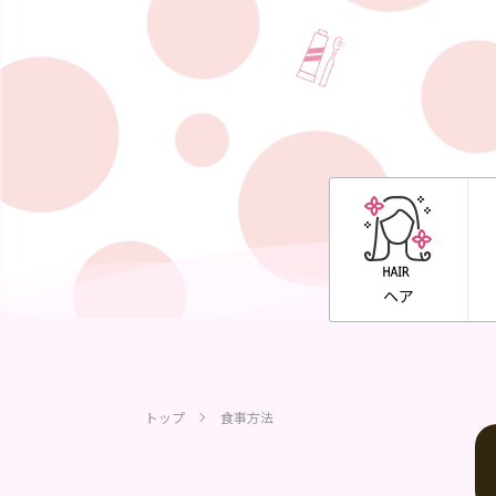
ヘア
トップ
食事方法