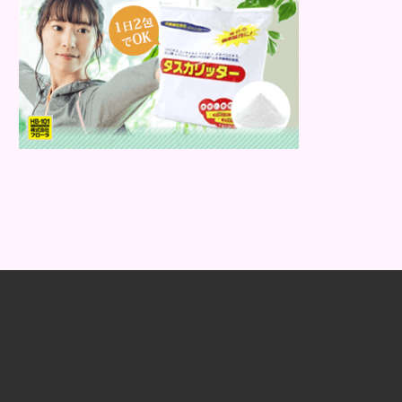
なエイジングケアシャンプーを使うこ
とが大事です。 一般的に頭皮環境をよ
くするには、アミノ...