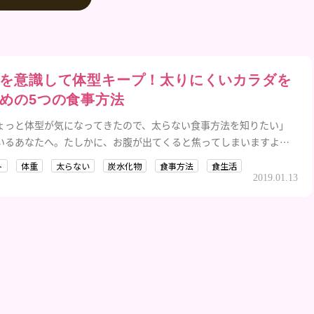
を意識して体型キープ！太りにくいカラダを
めの5つの食事方法
ょっと体型が気になってきたので、太らない食事方法を知りたい」
いるあなたへ。たしかに、お腹が出てくると焦ってしまいますよ
大丈夫！食生活をちょっと意識するだけで体型を維持、あるいは痩
ト
体重
太らない
炭水化物
食事方法
食生活
は可能なんです。
2019.01.13