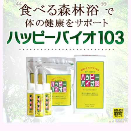
合されている化粧品のことです。 化粧水はその成分
のほとんどが水分ですが、乳液には油分が含まれて
いる点が違いといえます。 また、乳液との違いが曖
昧なものとしてローションがあり、ローションにも油
分が豊富に含まれて...