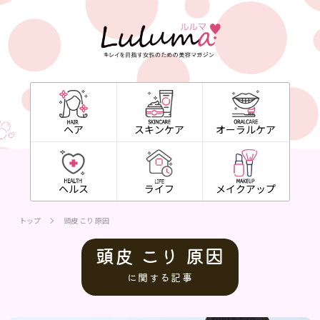
ヘア
スキンケア
オーラルケア
ヘルス
ライフ
メイクアップ
トップ
頭皮 こり 原因
頭皮 こり 原因
に関する記事