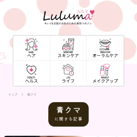
ヘア
スキンケア
オーラルケア
ヘルス
ライフ
メイクアップ
トップ
青クマ
青クマ
に関する記事