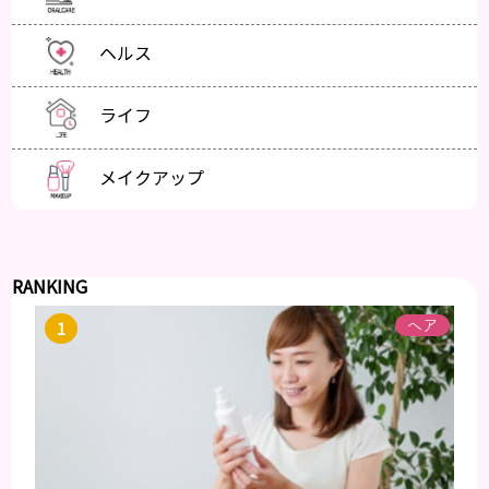
ヘルス
ライフ
メイクアップ
RANKING
ヘア