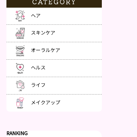
CATEGORY
ヘア
スキンケア
オーラルケア
ヘルス
ライフ
メイクアップ
RANKING