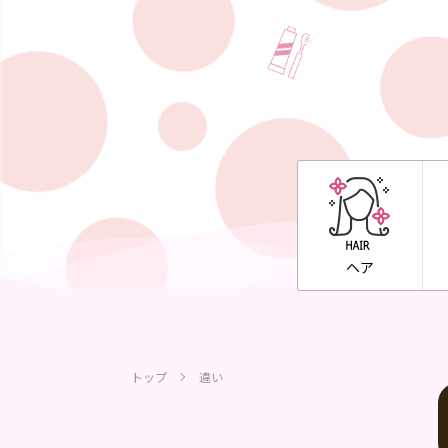
ヘア
トップ
違い