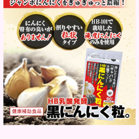
温や湿度が高くなることで皮脂分泌が活発になり、汗
と混ざってメイクが崩れやすくなるのが原因です。で
も、崩れにくい夏メイクは、皮脂崩れ防止下地やウ
ォータープルーフ処方の...