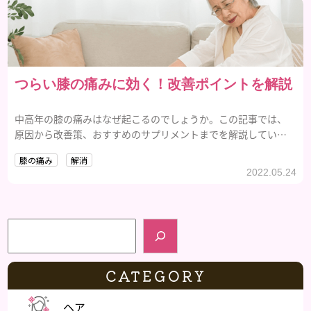
つらい膝の痛みに効く！改善ポイントを解説
中高年の膝の痛みはなぜ起こるのでしょうか。この記事では、
原因から改善策、おすすめのサプリメントまでを解説していま
す。
膝の痛み
解消
2022.05.24
検索
CATEGORY
ヘア