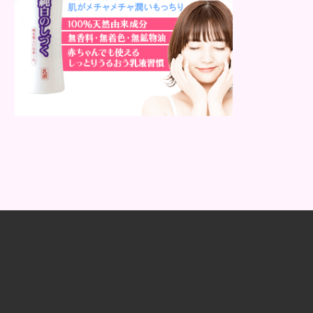
ん水分が排出されずに溜まっていくの
です。 不要なものが排出することなく
取り残された状態なの...