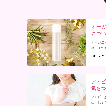
オーガ
につい
オーガニ
は、まだ
てくわし
オーガニ
アトピ
気をつ
アトピー
のでしょ