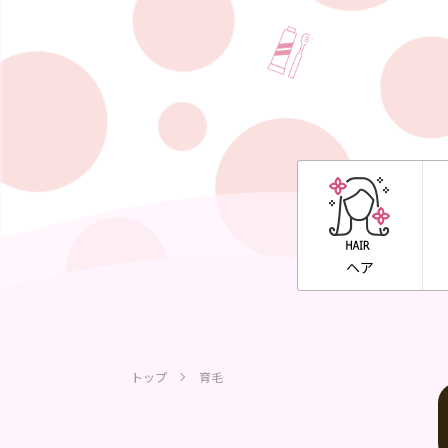
ヘア
トップ
育毛