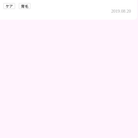
弱気になる人もいるかもしれません。おさえるべきポイントについ
ケア
育毛
見ていきましょう。
2019.08.20