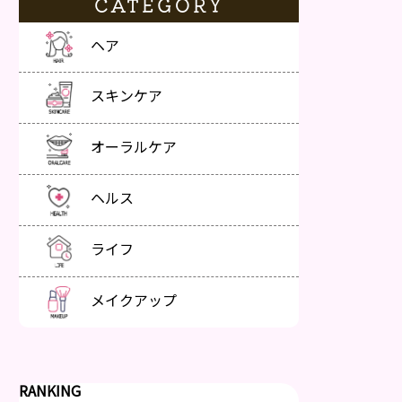
CATEGORY
ヘア
スキンケア
オーラルケア
ヘルス
ライフ
メイクアップ
RANKING