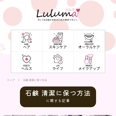
ヘア
スキンケア
オーラルケア
ヘルス
ライフ
メイクアップ
トップ
石鹸 清潔に保つ方法
石鹸 清潔に保つ方法
に関する記事