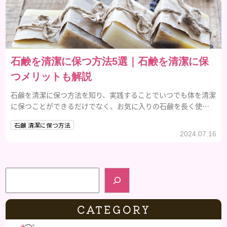
石鹸を清潔に保つ方法5選｜石鹸を清潔に保
つメリットも解説
石鹸を清潔に保つ方法を知り、実践することでいつでも体を清潔
に保つことができるだけでなく、お気に入りの石鹸を長く使い
続けることができるようになります。
石鹸 清潔に保つ方法
2024.07.16
検索
CATEGORY