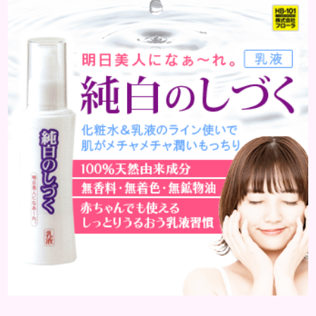
はどんな病気なのか、よりも、どんな種類のできも
のやしこりがあるのかを解説いきましょう。 水疱 ご
存知の方もいらっしゃるかと思いますが、すいほ
う、と読みます。これは表皮や表皮下にできるもので
す。表皮は0.2mmほ...