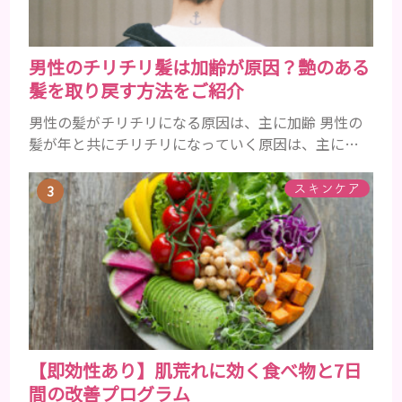
男性のチリチリ髪は加齢が原因？艶のある
髪を取り戻す方法をご紹介
男性の髪がチリチリになる原因は、主に加齢 男性の
髪が年と共にチリチリになっていく原因は、主に加
齢です。 若い頃はしっかりとボリュームがあり、髪
にツヤがあった男性も、いつのまにか髪がチリチリ
スキンケア
でペタンとするようになったと感じる人もいるでし
ょう。特に大人の男性としての魅力が出てくる40代
以降の男性に悩んでいる人が多い傾向があります。
髪が生え変わるサイクルは、年齢と共に乱れていき
ます。髪が太くならないま...
【即効性あり】肌荒れに効く食べ物と7日
間の改善プログラム