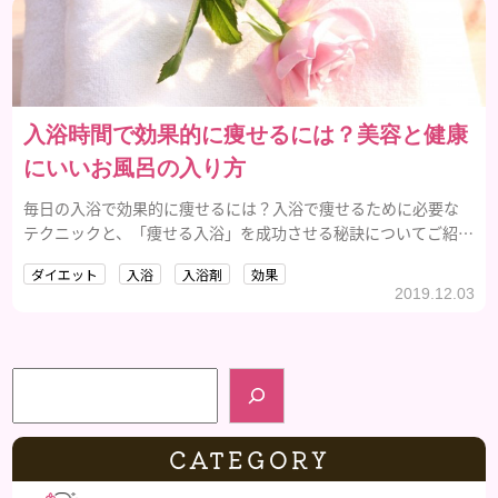
入浴時間で効果的に痩せるには？美容と健康
にいいお風呂の入り方
毎日の入浴で効果的に痩せるには？入浴で痩せるために必要な
テクニックと、「痩せる入浴」を成功させる秘訣についてご紹介
します。
ダイエット
入浴
入浴剤
効果
2019.12.03
検索
CATEGORY