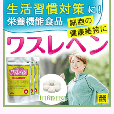
なった状態になります。 真逆に感じるかもしれませ
んが、頭皮のこりによって血行が悪くなった頭皮を
そのままにしておくと、どんどん水分が排出されずに
溜まっていくのです。 不要なものが排出することな
く取り残された状態なの...