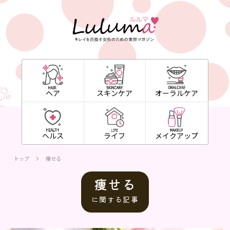
ヘア
スキンケア
オーラルケア
ヘルス
ライフ
メイクアップ
トップ
痩せる
痩せる
に関する記事