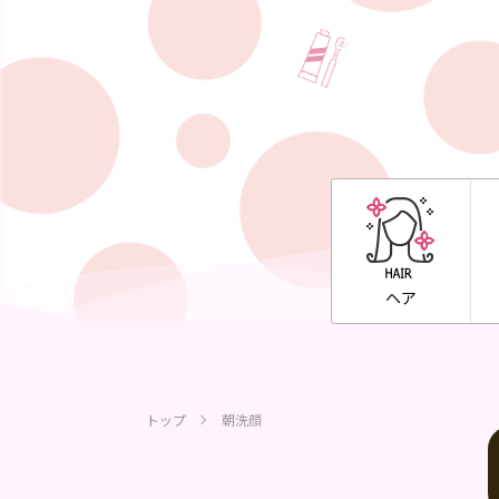
ヘア
トップ
朝洗顔