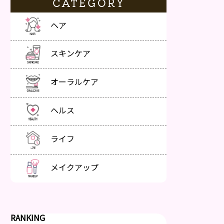
CATEGORY
ヘア
スキンケア
オーラルケア
ヘルス
ライフ
メイクアップ
RANKING