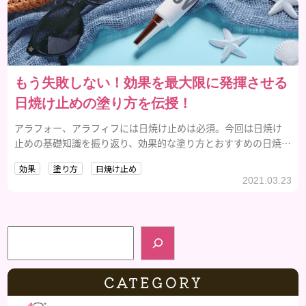
もう失敗しない！効果を最大限に発揮させる
日焼け止めの塗り方を伝授！
アラフォー、アラフィフには日焼け止めは必須。今回は日焼け
止めの基礎知識を振り返り、効果的な塗り方とおすすめの日焼け
止めをご紹介します。
効果
塗り方
日焼け止め
2021.03.23
検索
CATEGORY