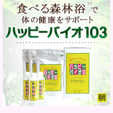
働きます。そのため、皮脂の分泌量が増えて炎症が起
きやすくなります。さらに、血行不良になり栄養が行
き届きません。ストレス解消は、頭皮の健康に大切
です。 アトピー性皮膚炎 頭皮が赤い状態は、アトピ
ー皮膚炎の可能...