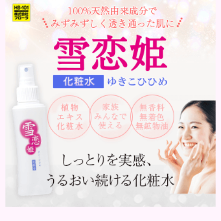
はどんな病気なのか、よりも、どんな種類のできも
のやしこりがあるのかを解説いきましょう。 水疱 ご
存知の方もいらっしゃるかと思いますが、すいほ
う、と読みます。これは表皮や表皮下にできるもので
す。表皮は0.2mmほ...