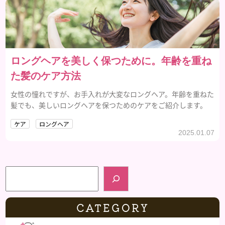
ロングヘアを美しく保つために。年齢を重ね
た髪のケア方法
女性の憧れですが、お手入れが大変なロングヘア。年齢を重ねた
髪でも、美しいロングヘアを保つためのケアをご紹介します。
ケア
ロングヘア
2025.01.07
検索
CATEGORY