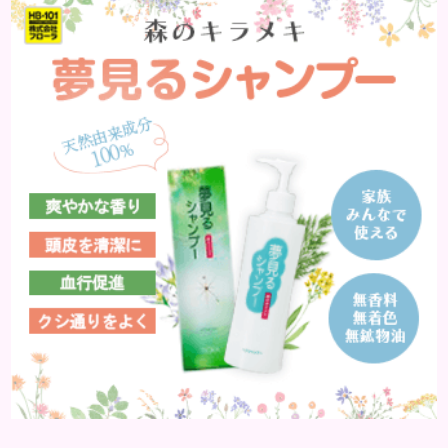
はどんな病気なのか、よりも、どんな種類のできも
のやしこりがあるのかを解説いきましょう。 水疱 ご
存知の方もいらっしゃるかと思いますが、すいほ
う、と読みます。これは表皮や表皮下にできるもので
す。表皮は0.2mmほ...