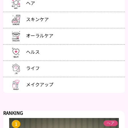
ヘア
スキンケア
オーラルケア
ヘルス
ライフ
メイクアップ
RANKING
ヘア