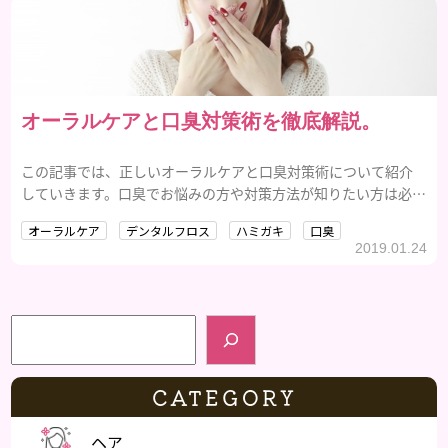
オーラルケアと口臭対策術を徹底解説。
この記事では、正しいオーラルケアと口臭対策術について紹介
していきます。口臭でお悩みの方や対策方法が知りたい方は必見
です。
オーラルケア
デンタルフロス
ハミガキ
口臭
2019.01.24
検索
CATEGORY
ヘア