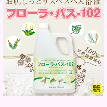
が、良いものをきちんと選んで使用すれば、しっか
りとツヤ肌に仕上げてくれます。 40代女性のノーフ
ァンデメイクでは肌悩みが露出しやすいので、カバー
力が必須ですが、同時に...