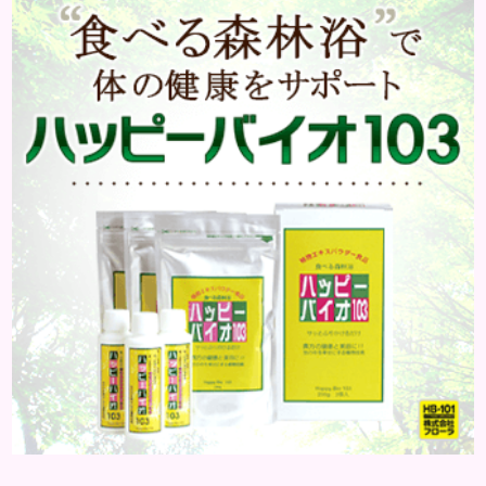
はどんな病気なのか、よりも、どんな種類のできも
のやしこりがあるのかを解説いきましょう。 水疱 ご
存知の方もいらっしゃるかと思いますが、すいほ
う、と読みます。これは表皮や表皮下にできるもので
す。表皮は0.2mmほ...