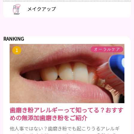
メイクアップ
RANKING
オーラルケア
歯磨き粉アレルギーって知ってる？おすす
めの無添加歯磨き粉をご紹介
他人事ではない？歯磨き粉でも起こりうるアレルギ