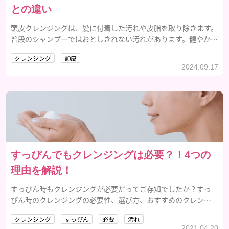
との違い
頭皮クレンジングは、髪に付着した汚れや皮脂を取り除きます。
普段のシャンプーではおとしきれない汚れがあります。健やかな
頭皮環境を保つための、ケアです。
クレンジング
頭皮
2024.09.17
すっぴんでもクレンジングは必要？！4つの
理由を解説！
すっぴん時もクレンジングが必要だってご存知でしたか？すっ
ぴん時のクレンジングの必要性、選び方、おすすめのクレンジ
ング剤をご紹介します。
クレンジング
すっぴん
必要
汚れ
2021.04.20