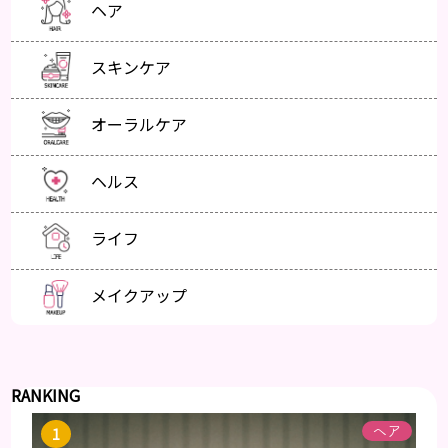
ヘア
スキンケア
オーラルケア
ヘルス
ライフ
メイクアップ
RANKING
ヘア