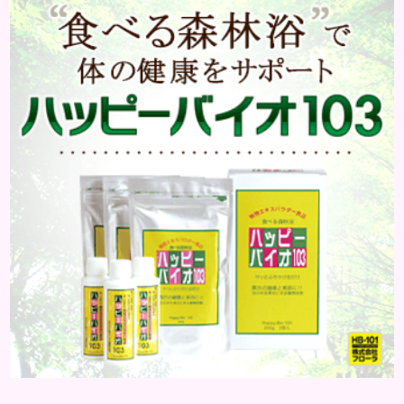
は、髪のボリュームやハリやコシ、ツヤなどがなく
なってくることや、抜け毛や薄毛、白髪など様々で
す。 自分の改善したい症状に効果的なエイジングケ
アシャンプーを使うことが大事です。 一般的に頭皮
環境をよくするには、アミノ...