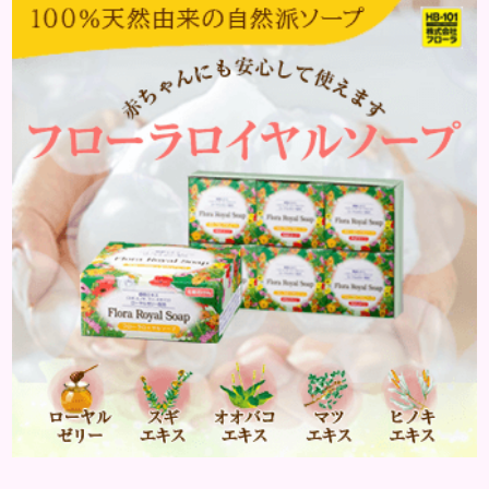
働きます。そのため、皮脂の分泌量が増えて炎症が起
きやすくなります。さらに、血行不良になり栄養が行
き届きません。ストレス解消は、頭皮の健康に大切
です。 アトピー性皮膚炎 頭皮が赤い状態は、アトピ
ー皮膚炎の可能...