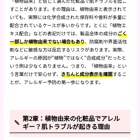
「植物由来」と信じて選んだ化粧品で肌トラブルを起こ
すことがあります。その理由は、植物由来と表示されて
いても、実際には化学合成された保存料や香料が多量に
配合されているケースが多いからです。とくに「植物エ
キス配合」などの表記だけでは、製品全体の成分の
ごく
一部しか植物由来でない場合もあり
、防腐剤や界面活性
剤などに敏感な方は反応するリスクがあります。実際、
アレルギーの原因が“植物”ではなく“合成成分”だったと
いう例は少なくありません。つまり、「植物由来」とい
う言葉だけで安心せず、
きちんと成分表示を確認
するこ
とが、アレルギー予防の第一歩になります。
第2章：植物由来の化粧品でアレル
ギー？肌トラブルが起きる理由