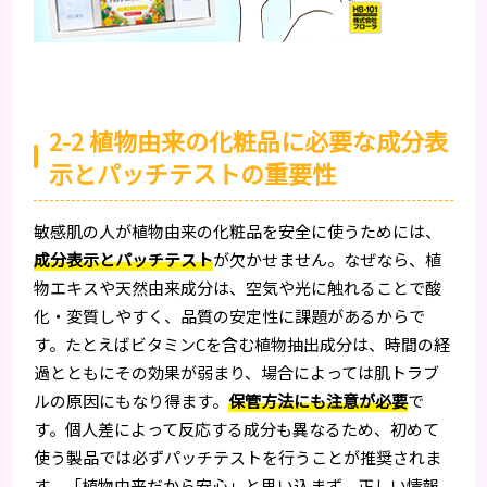
2-2 植物由来の化粧品に必要な成分表
示とパッチテストの重要性
敏感肌の人が植物由来の化粧品を安全に使うためには、
成分表示とパッチテスト
が欠かせません。なぜなら、植
物エキスや天然由来成分は、空気や光に触れることで酸
化・変質しやすく、品質の安定性に課題があるからで
す。たとえばビタミンCを含む植物抽出成分は、時間の経
過とともにその効果が弱まり、場合によっては肌トラブ
ルの原因にもなり得ます。
保管方法にも注意が必要
で
す。個人差によって反応する成分も異なるため、初めて
使う製品では必ずパッチテストを行うことが推奨されま
す。「植物由来だから安心」と思い込まず、正しい情報