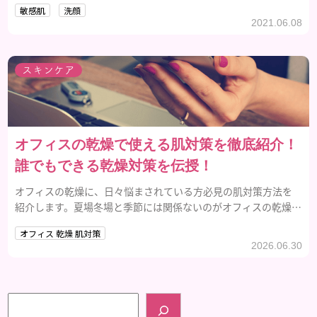
敏感肌
洗顔
まとめました。
2021.06.08
スキンケア
オフィスの乾燥で使える肌対策を徹底紹介！
誰でもできる乾燥対策を伝授！
オフィスの乾燥に、日々悩まされている方必見の肌対策方法を
紹介します。夏場冬場と季節には関係ないのがオフィスの乾燥の
特徴です。そこで、本記事ではオフィスの乾燥に対してどのよう
オフィス 乾燥 肌対策
な対策ができるのか解説していきます。
2026.06.30
検索