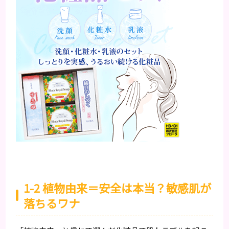
1-2 植物由来＝安全は本当？敏感肌が
落ちるワナ