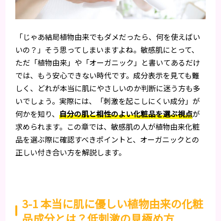
「じゃあ結局植物由来でもダメだったら、何を使えばい
いの？」そう思ってしまいますよね。敏感肌にとって、
ただ「植物由来」や「オーガニック」と書いてあるだけ
では、もう安心できない時代です。成分表示を見ても難
しく、どれが本当に肌にやさしいのか判断に迷う方も多
いでしょう。実際には、「刺激を起こしにくい成分」が
何かを知り、
自分の肌と相性のよい化粧品を選ぶ視点
が
求められます。この章では、敏感肌の人が植物由来化粧
品を選ぶ際に確認すべきポイントと、オーガニックとの
正しい付き合い方を解説します。
3-1 本当に肌に優しい植物由来の化粧
品成分とは？低刺激の見極め方