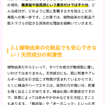
の場合、
無添加や自然派という表示だけでは不十分
。ど
んな成分が、どのように肌に影響するかを知ることが、
美肌への第一歩です。この章では、植物由来の化粧品で
肌トラブルが起きる具体的な理由を紐解いていきます。
2-1 植物由来の化粧品でも安心できな
い！天然成分の刺激性
植物由来だからといって、すべての成分が敏感肌に優し
いわけではありません。天然成分にも、肌に刺激やアレ
ルギー反応を引き起こす物質が含まれているからです。
とくに精油やハーブエキスは、自然の力が強い分、刺激
も強く出ることがあります。精油も強い刺激成分ですの
で、体質によっては赤みやかゆみなどを引き起こすこと
もあります。「無添加」や「オーガニック」といった言