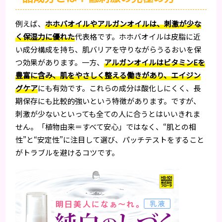
例えば、
ホホバオイルやアルガンオイルは、刺激が少な
く保湿力に優れた
代表格です。ホホバオイルは皮脂に近
い成分構成を持ち、肌バリアを守りながらうるおいを保
つ効果があります。一方、
アルガンオイルはビタミンEを
豊富に含み、肌をやさしく整える働きがあり、エイジン
グケア
にも有効です。これらの成分は酸化しにくく、長
期保存にも比較的強いという特徴があります。ですが、
刺激が少ないといっても全ての人に合うとはいいきれま
せん。「植物由来＝すべて安心」ではなく、“肌との相
性”と“安定性”に注目して選び、パッチテストをすること
がトラブルを避けるコツです。