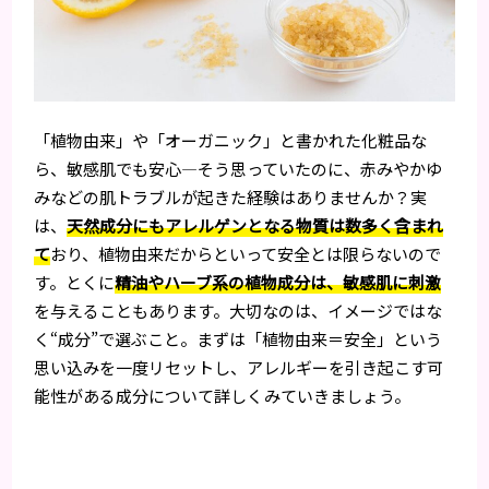
「植物由来」や「オーガニック」と書かれた化粧品な
ら、敏感肌でも安心—そう思っていたのに、赤みやかゆ
みなどの肌トラブルが起きた経験はありませんか？実
は、
天然成分にもアレルゲンとなる物質は数多く含まれ
て
おり、植物由来だからといって安全とは限らないので
す。とくに
精油やハーブ系の植物成分は、敏感肌に刺激
を与えることもあります。大切なのは、イメージではな
く“成分”で選ぶこと。まずは「植物由来＝安全」という
思い込みを一度リセットし、アレルギーを引き起こす可
能性がある成分について詳しくみていきましょう。