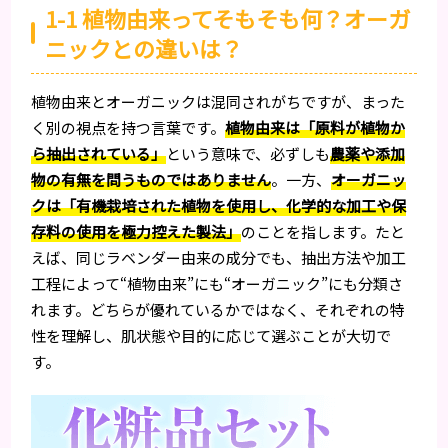
1-1 植物由来ってそもそも何？オーガ
ニックとの違いは？
植物由来とオーガニックは混同されがちですが、まった
く別の視点を持つ言葉です。
植物由来は「原料が植物か
ら抽出されている」
という意味で、必ずしも
農薬や添加
物の有無を問うものではありません
。一方、
オーガニッ
クは「有機栽培された植物を使用し、化学的な加工や保
存料の使用を極力控えた製法」
のことを指します。たと
えば、同じラベンダー由来の成分でも、抽出方法や加工
工程によって“植物由来”にも“オーガニック”にも分類さ
れます。どちらが優れているかではなく、それぞれの特
性を理解し、肌状態や目的に応じて選ぶことが大切で
す。