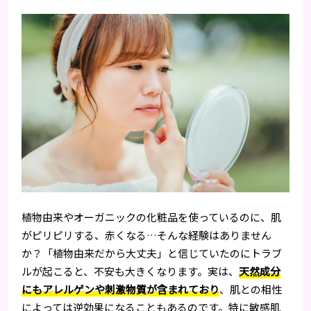
植物由来やオーガニックの化粧品を使っているのに、肌
がピリピリする、赤くなる…そんな経験はありません
か？「植物由来だから大丈夫」と信じていたのにトラブ
ルが起こると、不安も大きくなります。実は、
天然成分
にもアレルゲンや刺激物質が含まれており
、肌との相性
によっては逆効果になることもあるのです。特に敏感肌