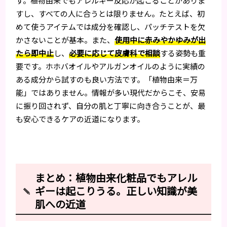
す。植物由来でもアレルギー反応が起こることがありま
すし、すべての人に合うとは限りません。たとえば、初
めて使うアイテムでは成分を確認し、パッチテストを欠
かさないことが基本。また、
使用中に赤みやかゆみが出
たら即中止
し、
必要に応じて皮膚科で相談
する姿勢も重
要です。ホホバオイルやアルガンオイルのように実績の
ある成分から試すのも良い方法です。「植物由来＝万
能」ではありません。情報が多い現代だからこそ、安易
に振り回されず、自分の肌と丁寧に向き合うことが、最
も安心できるケアの近道になります。
まとめ：植物由来化粧品でもアレル
ギーは起こりうる。正しい知識が美
肌への近道