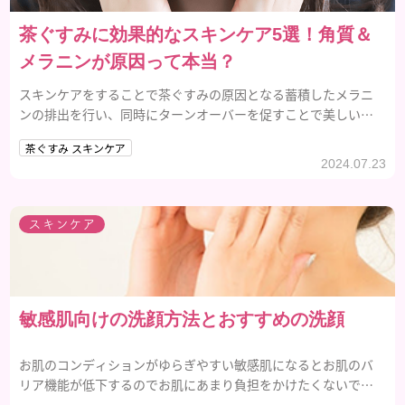
茶ぐすみに効果的なスキンケア5選！角質＆
メラニンが原因って本当？
スキンケアをすることで茶ぐすみの原因となる蓄積したメラニ
ンの排出を行い、同時にターンオーバーを促すことで美しい肌
を育てることが大切です。
茶ぐすみ スキンケア
2024.07.23
スキンケア
敏感肌向けの洗顔方法とおすすめの洗顔
お肌のコンディションがゆらぎやすい敏感肌になるとお肌のバ
リア機能が低下するのでお肌にあまり負担をかけたくないです
よね。そんな敏感肌になっているときにおすすめの洗顔方法を