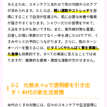
与えるため、スキンケアとあわせて体の内側からのケア
が求められます。たとえば、
軽い運動やストレッチ
を習
慣にすることで血流が促進され、肌に必要な栄養や酸素
が届きやすくなります。シャワーだけの習慣をやめて、
入浴をするのも良いですね。また、紫外線対策も重要。
日差しの強い季節だけでなく一年を通じたUVケアが、く
すみやシミの予防につながります。さらに、肌のターン
オーバーを整えるには、
ビタミンCやたんぱく質を意識し
た食事
も効果的です。すべての美容に言えることではあ
りますが、健康的な食事・適度な運動が欠かせません。
3-2 化粧水＋αで透明感を引き出
す！40代の新生活習慣
40代のくすみ対策には、日々のスキンケアや生活習慣に