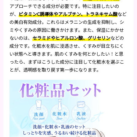
アプローチできる成分が必要です。特に注目したいの
が、
ビタミンC誘導体やアルブチン、トラネキサム酸
など
の美白有効成分。これらはメラニンの生成を抑制し、シ
ミやくすみの原因に働きかけます。また、保湿にかかせ
ないのは、
セラミドやヒアルロン酸、グリセリン
などの
成分です。化粧水を肌に浸透させ、くすみが目立ちにく
い状態へと導きます。肌のくすみを何とかしたい！と思
ったら、まずはこうした成分に注目して化粧水を選ぶこ
とが、透明感を取り戻す第一歩になります。