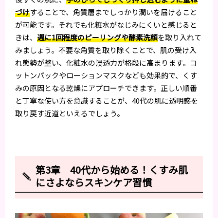
づけ
することで、角質層までしっかり潤いを届けること
が可能です。それでも化粧水がなじみにくいと感じると
きは、
週に1回程度のピーリングや酵素洗顔
を取り入れて
みましょう。不要な角質を取り除くことで、肌の受け入
れ態勢が整い、化粧水の浸透力が格段に高まります。コ
ットンパックやローションマスクなども効果的で、くす
みの原因となる乾燥にアプローチできます。正しい順番
と丁寧な使い方を意識することが、40代の肌に透明感を
取り戻す近道といえるでしょう。
第3章 40代から始める！くすみ肌
にさよならスキンケア習慣