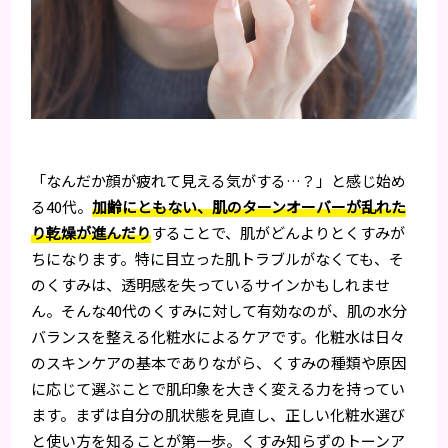
「なんだか顔が疲れて見える気がする…？」と感じ始め
る40代。
加齢にともない、肌のターンオーバーが乱れた
り乾燥が進んだり
することで、肌がどんよりとくすみが
ちになります。特に目立った肌トラブルがなくても、そ
のくすみは、透明感を失っているサインかもしれませ
ん。そんな40代のくすみに対して有効なのが、肌の水分
バランスを整える化粧水によるケアです。化粧水は日々
のスキンケアの基本でありながら、くすみの種類や原因
に応じて選ぶことで肌印象を大きく変える力を持ってい
ます。まずは自分の肌状態を見直し、正しい化粧水選び
と使い方を知ることが第一歩。くすみ知らずのトーンア