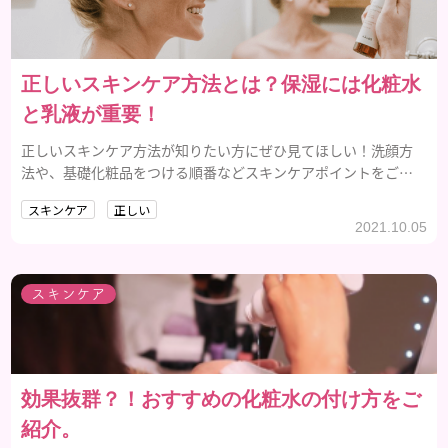
正しいスキンケア方法とは？保湿には化粧水
と乳液が重要！
正しいスキンケア方法が知りたい方にぜひ見てほしい！洗顔方
法や、基礎化粧品をつける順番などスキンケアポイントをご紹
介します。
スキンケア
正しい
2021.10.05
スキンケア
効果抜群？！おすすめの化粧水の付け方をご
紹介。