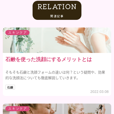
RELATION
関連記事
スキンケア
石鹸を使った洗顔にするメリットとは
そもそも石鹸と洗顔フォームの違いは何？という疑問や、効果
的な洗顔法についても徹底解説していきます。
石鹸
2022.03.08
スキンケア