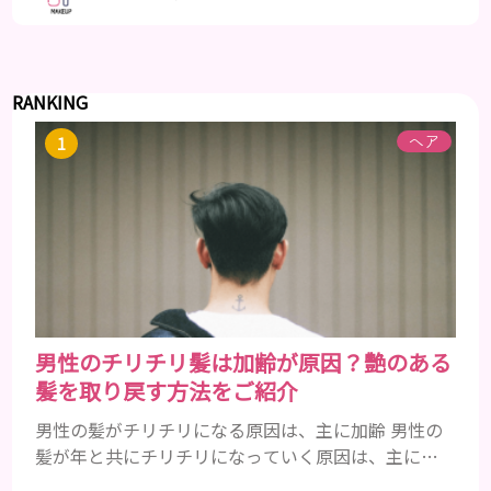
RANKING
ヘア
男性のチリチリ髪は加齢が原因？艶のある
髪を取り戻す方法をご紹介
男性の髪がチリチリになる原因は、主に加齢 男性の
髪が年と共にチリチリになっていく原因は、主に加
齢です。 若い頃はしっかりとボリュームがあり、髪