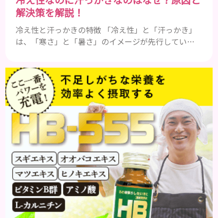
解決策を解説！
冷え性と汗っかきの特徴 「冷え性」と「汗っかき」
は、「寒さ」と「暑さ」のイメージが先行している
ことから、真逆の症状であると認識されがちです。
冷え性とは 冷え性とは、本来であれば寒さを感じる
ことのない温度であるにも関わらず、手足などが凍っ
たように冷たくて辛いと感じることを指します。
「暖かい部屋にいるのに手足が冷たい」「布団をか
けても手足が冷たくて寝れない」などの症状に悩ん
でいる方は、冷え性の可能...