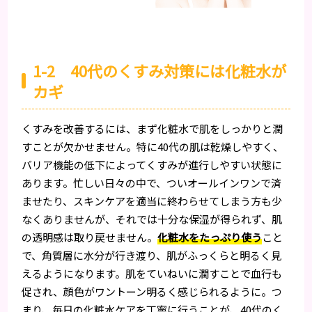
1-2 40代のくすみ対策には化粧水が
カギ
くすみを改善するには、まず化粧水で肌をしっかりと潤
すことが欠かせません。特に40代の肌は乾燥しやすく、
バリア機能の低下によってくすみが進行しやすい状態に
あります。忙しい日々の中で、ついオールインワンで済
ませたり、スキンケアを適当に終わらせてしまう方も少
なくありませんが、それでは十分な保湿が得られず、肌
の透明感は取り戻せません。
化粧水をたっぷり使う
こと
で、角質層に水分が行き渡り、肌がふっくらと明るく見
えるようになります。肌をていねいに潤すことで血行も
促され、顔色がワントーン明るく感じられるように。つ
まり、毎日の化粧水ケアを丁寧に行うことが、40代のく