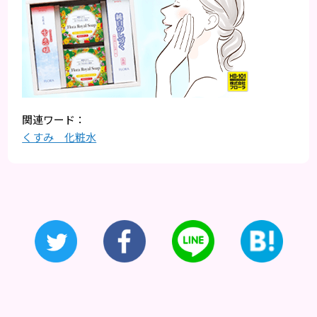
くすみ 化粧水