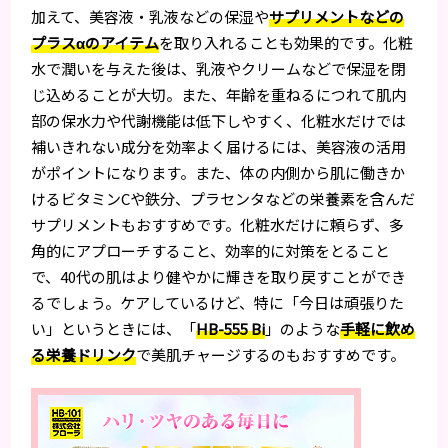
加えて、美容液・乳液などの保湿や
サプリメントなどの
プラスαのアイテム
を取り入れることも効果的です。化粧
水で潤いを与えた後は、乳液やクリームなどで保湿を閉
じ込めることが大切。また、年齢を重ねるにつれて肌内
部の保水力や代謝機能は低下しやすく、化粧水だけでは
補いきれない成分を効率よく届けるには、美容液の活用
がポイントになります。また、体の内側から肌に働きか
けるビタミンCや鉄分、プラセンタなどの栄養素を含んだ
サプリメントもおすすめです。化粧水だけに頼らず、多
角的にアプローチすること、効率的に対策をとること
で、40代の肌はより健やかに輝きを取り戻すことができ
るでしょう。ケアしているけど、特に「今日は頑張りた
い」というときには、「
HB-555 Bi
」のような
手軽に飲め
る栄養ドリンク
で美肌チャージするのもおすすめです。