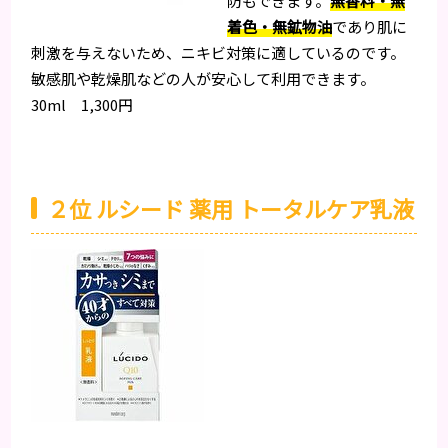
防もできます。
無香料・無
着色・無鉱物油
であり肌に
刺激を与えないため、ニキビ対策に適しているのです。
敏感肌や乾燥肌などの人が安心して利用できます。
30ml 1,300円
２位 ルシード 薬用 トータルケア乳液