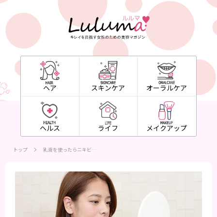
ヘア
スキンケア
オーラルケア
ヘルス
ライフ
メイクアップ
トップ
乳液を使ったらニキビ…