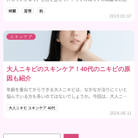
手に入れましょう。
綺麗
習慣
肌
2019.01.07
スキンケア
大人ニキビのスキンケア！40代のニキビの原
因も紹介
年齢を重ねてからできる大人ニキビは、なかなか治りにくいと
悩んでいる方も多いのではないでしょうか。今回は、大人ニキ
ビのスキンケア方法や40代のニキビの原因などを解説するので
大人ニキビ スキンケア 40代
参考にしてみてください。
2024.06.11
検索