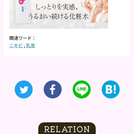
ニキビ
,
乳液
RELATION