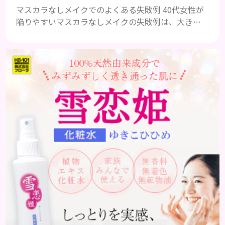
マスカラなしメイクでのよくある失敗例 40代女性が
陥りやすいマスカラなしメイクの失敗例は、大きく
分けて３つです。 ①アイメイクにメリハリがなくぼ
やけて見える ②アイシャドウやアイラインで濃くな
りがち ③ファンデーションの粗が目立ち、老けて見
える ①アイメイクにメリハリがなくぼやけて見える
いつものメイクにただマスカラを除いただけでは、
メリハリがなく腑抜けた印象になり、目元が引き締ま
らず、ぼやけて見...