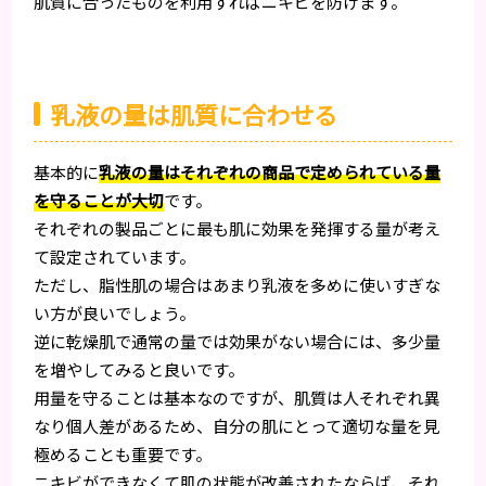
肌質に合ったものを利用すればニキビを防げます。
乳液の量は肌質に合わせる
基本的に
乳液の量はそれぞれの商品で定められている量
を守ることが大切
です。
それぞれの製品ごとに最も肌に効果を発揮する量が考え
て設定されています。
ただし、脂性肌の場合はあまり乳液を多めに使いすぎな
い方が良いでしょう。
逆に乾燥肌で通常の量では効果がない場合には、多少量
を増やしてみると良いです。
用量を守ることは基本なのですが、肌質は人それぞれ異
なり個人差があるため、自分の肌にとって適切な量を見
極めることも重要です。
ニキビができなくて肌の状態が改善されたならば、それ