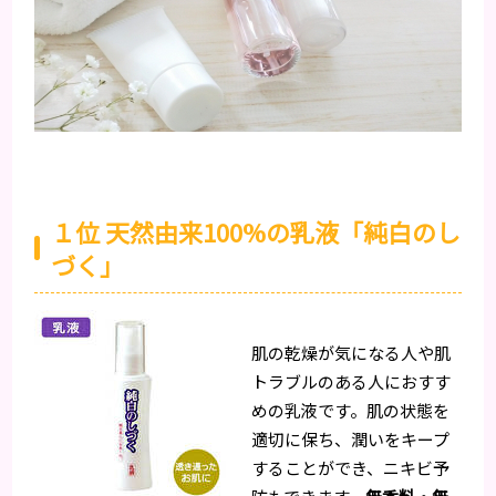
１位 天然由来100%の乳液「純白のし
づく」
肌の乾燥が気になる人や肌
トラブルのある人におすす
めの乳液です。肌の状態を
適切に保ち、潤いをキープ
することができ、ニキビ予