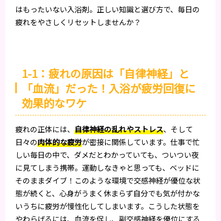
はもったいない入浴剤。正しい知識と選び方で、毎日の
疲れをやさしくリセットしませんか？
1-1：疲れの原因は「自律神経」と
「血流」だった！入浴が疲労回復に
効果的なワケ
疲れの正体には、
自律神経の乱れやストレス
、そして
日々の
肉体的な疲労
が密接に関係しています。仕事で忙
しい毎日の中で、ダメだとわかっていても、ついつい夜
に見てしまう携帯。運動しなきゃと思っても、ベッドに
そのままダイブ！このような環境で交感神経が優位な状
態が続くと、心身がうまく休まらず自分でも気が付かな
いうちに疲労が慢性化してしまいます。こうした状態を
やわらげるには、血流を促し、副交感神経を優位にする