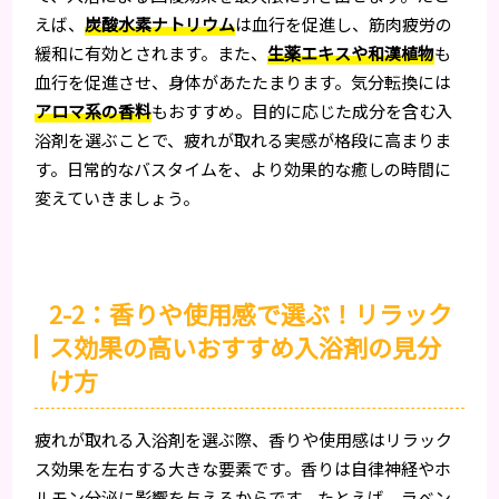
えば、
炭酸水素ナトリウム
は血行を促進し、筋肉疲労の
緩和に有効とされます。また、
生薬エキスや和漢植物
も
血行を促進させ、身体があたたまります。気分転換には
アロマ系の香料
もおすすめ。目的に応じた成分を含む入
浴剤を選ぶことで、疲れが取れる実感が格段に高まりま
す。日常的なバスタイムを、より効果的な癒しの時間に
変えていきましょう。
2-2：香りや使用感で選ぶ！リラック
ス効果の高いおすすめ入浴剤の見分
け方
疲れが取れる入浴剤を選ぶ際、香りや使用感はリラック
ス効果を左右する大きな要素です。香りは自律神経やホ
ルモン分泌に影響を与えるからです。たとえば、ラベン