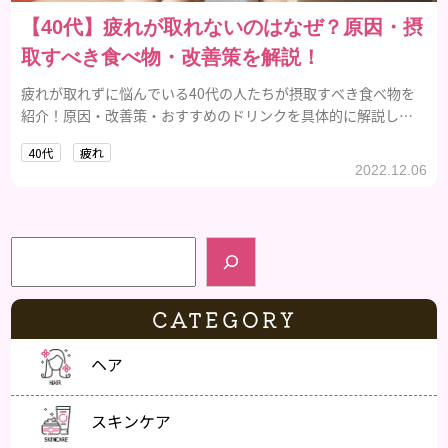
【40代】疲れが取れないのはなぜ？原因・摂
取すべき食べ物・改善策を解説！
疲れが取れずに悩んでいる40代の人たちが摂取すべき食べ物を
紹介！原因・改善策・おすすめのドリンクを具体的に解説しま
す。
40代
疲れ
2022.12.06
検索
CATEGORY
ヘア
スキンケア