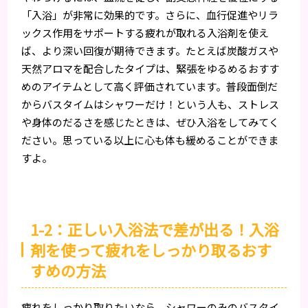
「入浴」が非常に効果的です。さらに、血行促進やリラ
ックス作用をサポートする疲れが取れる入浴剤を使え
ば、より深い回復が期待できます。たとえば炭酸ガスや
天然アロマを配合したタイプは、緊張をゆるめるおすす
めのアイテムとして高く評価されています。普段面倒だ
からバスタイムはシャワーだけ！という人も、ストレス
や身体のだるさを感じたときは、ぜひ入浴をしてみてく
ださい。思っている以上に心も体も緩めることができま
すよ。
1-2：正しい入浴法で差が出る！入浴
剤を使って疲れをしっかり取るおす
すめの方法
疲れをしっかり取りたいなら、シャワーのみのバスタイ