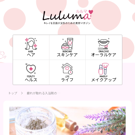
ヘア
スキンケア
オーラルケア
ヘルス
ライフ
メイクアップ
トップ
疲れが取れる入浴剤の…