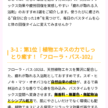
ックス効果や疲労回復を実感しやすい「疲れが取れる入
浴剤」のおすすめ3選をご紹介します。使うたびに癒され
る“自分に合った1本”を見つけて、毎日のバスタイムを心
と体の回復タイムに変えてみませんか？
3-1：第1位｜植物エキスの力でしっ
とり癒す！「フローラ・バス‑102」
フローラ・バス‑102は、天然植物エキスを贅沢に配合し
た、疲れが取れる入浴剤としておすすめです。スギ・ヒ
ノキ・マツ・オオバコなど
自然由来の成分
が、まるで森
林浴のような香りで心身を包み込み、バスタイムをリラ
ックス空間へ変身させます。
無香料・無着色・無鉱物油
とシンプル処方
で、肌にやさしいだけでなく環境にも配
慮。植物エキスによる保湿とリラックス効果が両立する