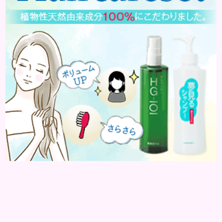
す。表皮は0.2mmほ...