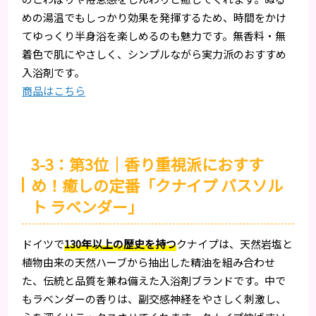
めの湯温でもしっかり効果を発揮するため、時間をかけ
てゆっくり半身浴を楽しめるのも魅力です。無香料・無
着色で肌にやさしく、シンプルながら実力派のおすすめ
入浴剤です。
商品はこちら
3-3：第3位｜香り重視派におすす
め！癒しの定番「クナイプ バスソル
ト ラベンダー」
ドイツで
130年以上の歴史を持つ
クナイプは、天然岩塩と
植物由来の天然ハーブから抽出した精油を組み合わせ
た、伝統と品質を兼ね備えた入浴剤ブランドです。中で
もラベンダーの香りは、副交感神経をやさしく刺激し、