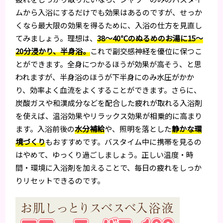
ムから入浴にするだけでも効果はあるのですが、せっか
くなら最大限の効果を得るために、入浴の仕方を見直し
てみましょう。理想は、
38〜40℃のぬるめのお湯に15〜
20分浸かり、半身浴。
これで副交感神経を優位に保つこ
とができます。全身につかるほうが効果が高そう、と思
われますが、半身浴のほうが下半身にのみ水圧がかか
り、効率よく血流をよくすることができます。さらに、
炭酸ガスや和漢成分などを配合した疲れが取れる入浴剤
を使えば、温浴効果やリラックス効果が相乗的に高まり
ます。入浴前後の
水分補給
や、照明を落とした
静かな環
境づくり
もおすすめです。バスタイム中に携帯を見るの
はやめて、ゆっくり過ごしましょう。正しい温度・時
間・環境に入浴剤を加えることで、毎日の疲れをしっか
りリセットできるのです。