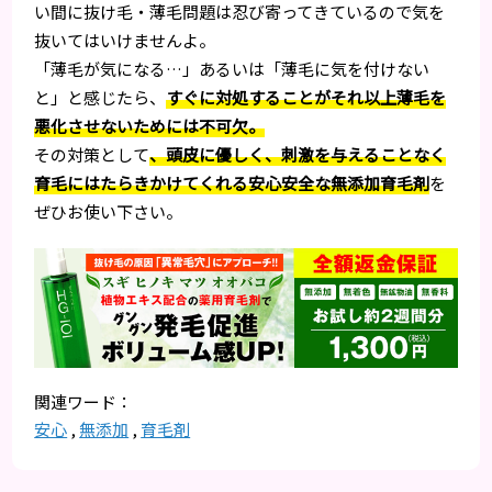
い間に抜け毛・薄毛問題は忍び寄ってきているので気を
抜いてはいけませんよ。
「薄毛が気になる…」あるいは「薄毛に気を付けない
と」と感じたら、
すぐに対処することがそれ以上薄毛を
悪化させないためには不可欠。
その対策として
、頭皮に優しく、刺激を与えることなく
育毛にはたらきかけてくれる安心安全な無添加育毛剤
を
ぜひお使い下さい。
安心
,
無添加
,
育毛剤