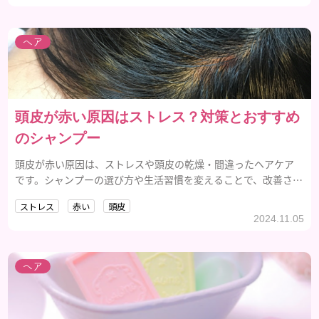
ヘア
頭皮が赤い原因はストレス？対策とおすすめ
のシャンプー
頭皮が赤い原因は、ストレスや頭皮の乾燥・間違ったヘアケア
です。シャンプーの選び方や生活習慣を変えることで、改善され
ます。おすすめなのが「夢見るシャンプー」です。
ストレス
赤い
頭皮
2024.11.05
ヘア