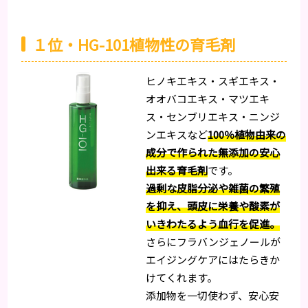
１位・HG-101植物性の育毛剤
ヒノキエキス・スギエキス・
オオバコエキス・マツエキ
ス・センブリエキス・ニンジ
ンエキスなど
100％植物由来の
成分で作られた無添加の安心
出来る育毛剤
です。
過剰な皮脂分泌や雑菌の繁殖
を抑え、頭皮に栄養や酸素が
いきわたるよう血行を促進。
さらにフラバンジェノールが
エイジングケアにはたらきか
けてくれます。
添加物を一切使わず、安心安