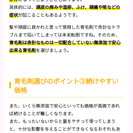
具体的には、
頭皮の痒みや湿疹、ふけ、頭痛や咳などの
症状
が起こることもあるようです。
髪や頭皮に良かれと思って使用した育毛剤で余計なトラ
ブルまで招いてしまっては本末転倒ですね。そのため、
育毛剤は余計なものは一切配合していない無添加で安心
出来る育毛剤
を選びましょう。
育毛剤選びのポイント②続けやすい
価格
また、いくら無添加で安心といっても価格が高価であれ
ば続けることが難しくなります。
また、もったいないからと量をケチって使ってしまう
と、十分な影響を与えることができなくなるおそれもあ