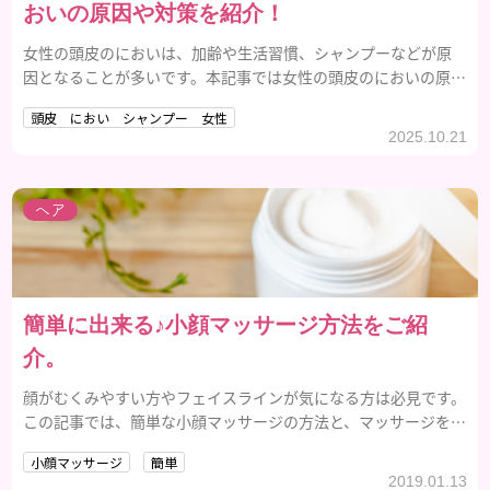
おいの原因や対策を紹介！
女性の頭皮のにおいは、加齢や生活習慣、シャンプーなどが原
因となることが多いです。本記事では女性の頭皮のにおいの原因
からおすすめのシャンプーの使い方・選び方まで紹介します。
頭皮 におい シャンプー 女性
2025.10.21
ヘア
簡単に出来る♪小顔マッサージ方法をご紹
介。
顔がむくみやすい方やフェイスラインが気になる方は必見です。
この記事では、簡単な小顔マッサージの方法と、マッサージをす
る際にあると便利なアイテムをご紹介します。
小顔マッサージ
簡単
2019.01.13