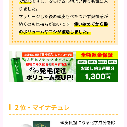
で安心
ですし、安らげる心地よい香りも気に入
りました。
マッサージした後の頭皮もべたつかず爽快感が
続くのも気持ちが良いです。
使い始めてから髪
のボリュームやコシが復活しました。
２位・マイナチュレ
頭皮負担になる化学成分を除