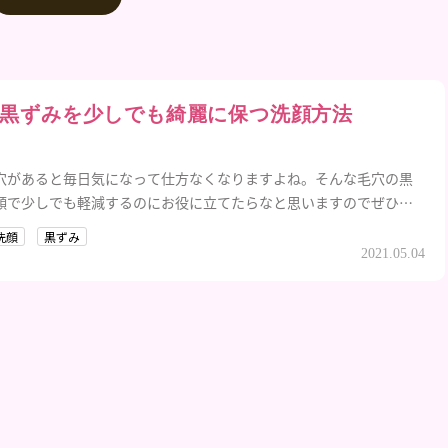
黒ずみを少しでも綺麗に保つ洗顔方法
穴があると毎日気になって仕方なくなりますよね。そんな毛穴の黒
顔で少しでも軽減するのにお役に立てたらなと思いますのでぜひご
洗顔
黒ずみ
2021.05.04