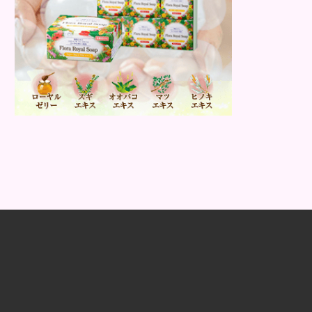
ス解消は、頭皮の健康に大切です。 ア
トピー性皮膚炎 頭皮が赤い状態は、ア
トピー皮膚炎の可能...