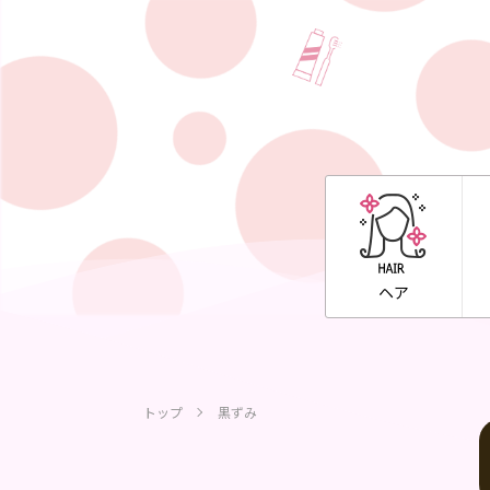
ヘア
トップ
黒ずみ