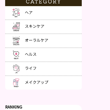
CATEGORY
ヘア
スキンケア
オーラルケア
ヘルス
ライフ
メイクアップ
RANKING