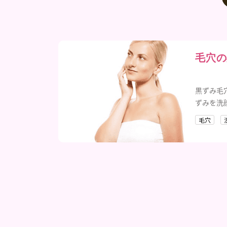
毛穴の
黒ずみ毛
ずみを洗
覧くだい
毛穴