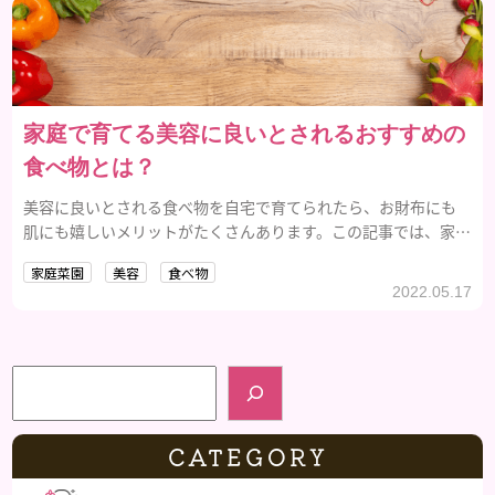
家庭で育てる美容に良いとされるおすすめの
食べ物とは？
美容に良いとされる食べ物を自宅で育てられたら、お財布にも
肌にも嬉しいメリットがたくさんあります。この記事では、家庭
で簡単に育てられる美容食品をご紹介しています。
家庭菜園
美容
食べ物
2022.05.17
検索
CATEGORY