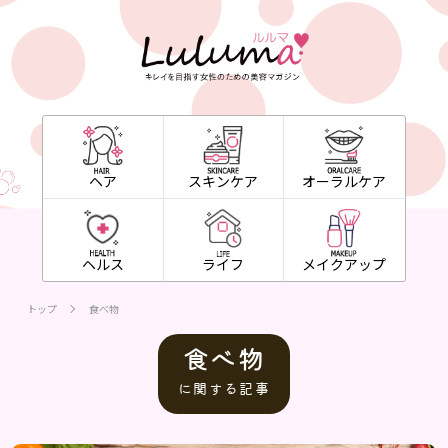
ヘア
スキンケア
オーラルケア
ヘルス
ライフ
メイクアップ
トップ
食べ物
食べ物
に関する記事