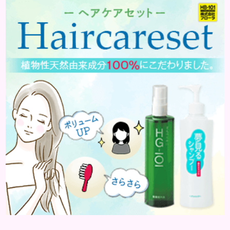
はどんな病気なのか、よりも、どんな種類のできも
のやしこりがあるのかを解説いきましょう。 水疱 ご
存知の方もいらっしゃるかと思いますが、すいほ
う、と読みます。これは表皮や表皮下にできるもので
す。表皮は0.2mmほ...