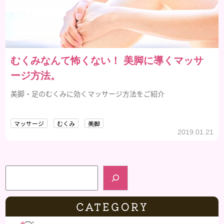
むくみなんて怖くない！ 美脚に導くマッサ
ージ方法。
美脚・足のむくみに効くマッサージ方法をご紹介
マッサージ
むくみ
美脚
2019.01.21
検索
CATEGORY