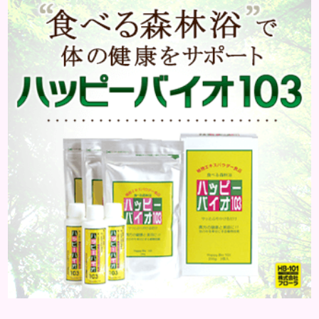
合されている化粧品のことです。 化粧水はその成分
のほとんどが水分ですが、乳液には油分が含まれて
いる点が違いといえます。 また、乳液との違いが曖
昧なものとしてローションがあり、ローションにも油
分が豊富に含まれて...