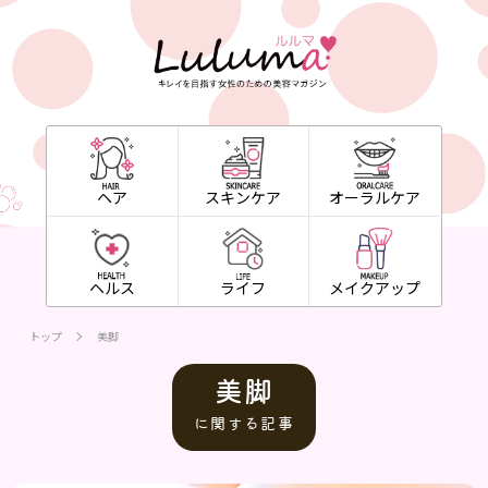
ヘア
スキンケア
オーラルケア
ヘルス
ライフ
メイクアップ
トップ
美脚
美脚
に関する記事