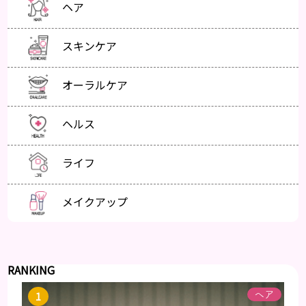
ヘア
スキンケア
オーラルケア
ヘルス
ライフ
メイクアップ
RANKING
ヘア