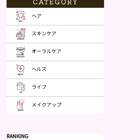
CATEGORY
ヘア
スキンケア
オーラルケア
ヘルス
ライフ
メイクアップ
RANKING