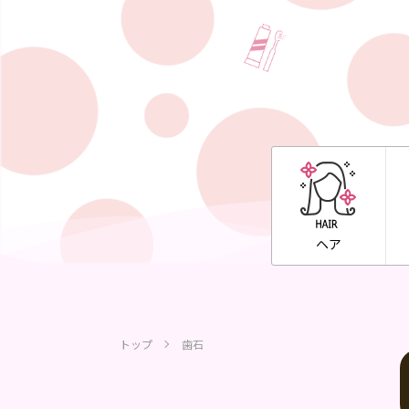
ヘア
トップ
歯石