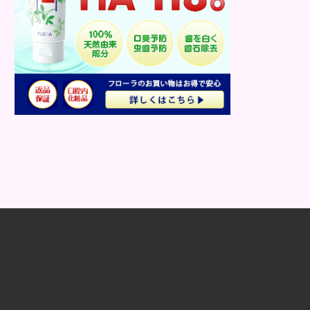
なエイジングケアシャンプーを使うこ
とが大事です。 一般的に頭皮環境をよ
くするには、アミノ...