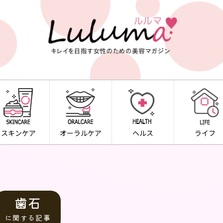
スキンケア
オーラルケア
ヘルス
ライフ
歯石
に関する記事