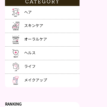
CATEGORY
ヘア
スキンケア
オーラルケア
ヘルス
ライフ
メイクアップ
RANKING