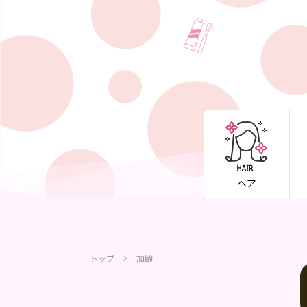
ヘア
トップ
加齢