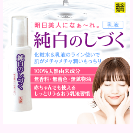
合されている化粧品のことです。 化粧水はその成分
のほとんどが水分ですが、乳液には油分が含まれて
いる点が違いといえます。 また、乳液との違いが曖
昧なものとしてローションがあり、ローションにも油
分が豊富に含まれて...