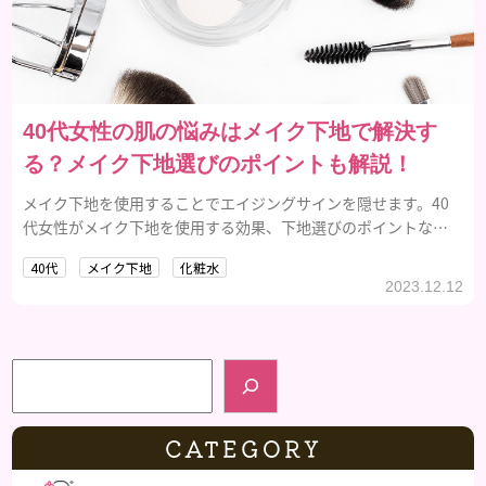
40代女性の肌の悩みはメイク下地で解決す
る？メイク下地選びのポイントも解説！
メイク下地を使用することでエイジングサインを隠せます。40
代女性がメイク下地を使用する効果、下地選びのポイントなど
を解説しています。
40代
メイク下地
化粧水
2023.12.12
検索
CATEGORY