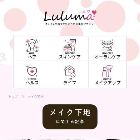
ヘア
スキンケア
オーラルケア
ヘルス
ライフ
メイクアップ
トップ
メイク下地
メイク下地
に関する記事