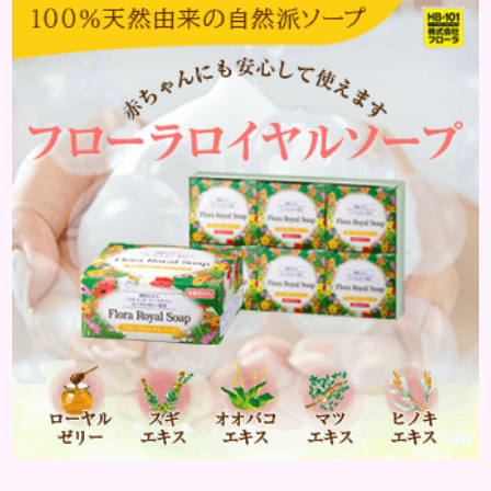
働きます。そのため、皮脂の分泌量が増えて炎症が起
きやすくなります。さらに、血行不良になり栄養が行
き届きません。ストレス解消は、頭皮の健康に大切
です。 アトピー性皮膚炎 頭皮が赤い状態は、アトピ
ー皮膚炎の可能...