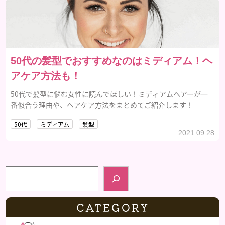
50代の髪型でおすすめなのはミディアム！ヘ
アケア方法も！
50代で髪型に悩む女性に読んでほしい！ミディアムヘアーが一
番似合う理由や、ヘアケア方法をまとめてご紹介します！
50代
ミディアム
髪型
2021.09.28
検索
CATEGORY