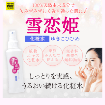
働きます。そのため、皮脂の分泌量が増えて炎症が起
きやすくなります。さらに、血行不良になり栄養が行
き届きません。ストレス解消は、頭皮の健康に大切
です。 アトピー性皮膚炎 頭皮が赤い状態は、アトピ
ー皮膚炎の可能...