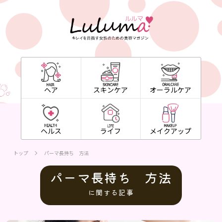
ヘア
スキンケア
オーラルケア
ヘルス
ライフ
メイクアップ
トップ
パーマ長持ち 方法
パーマ長持ち 方法
に関する記事