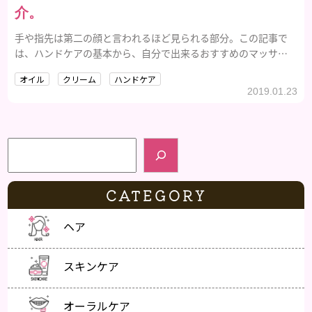
介。
手や指先は第二の顔と言われるほど見られる部分。この記事で
は、ハンドケアの基本から、自分で出来るおすすめのマッサー
ジなどを紹介していきます。
オイル
クリーム
ハンドケア
2019.01.23
検索
CATEGORY
ヘア
スキンケア
オーラルケア