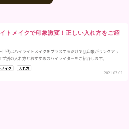
イトメイクで印象激変！正しい入れ方をご紹
ー世代はハイライトメイクをプラスするだけで肌印象がランクアッ
イプ別の入れ方とおすすめのハイライターをご紹介します。
トメイク
入れ方
2021.03.02