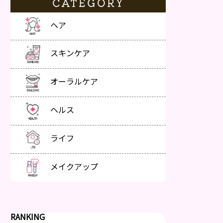
CATEGORY
ヘア
スキンケア
オーラルケア
ヘルス
ライフ
メイクアップ
RANKING