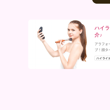
ハイラ
介♪
アラフォ
プ！顔タ
ハイライ