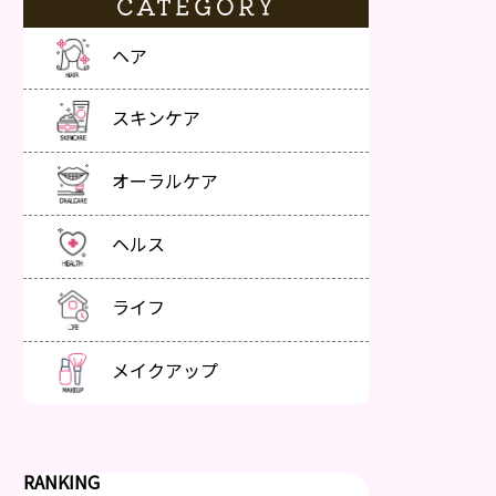
CATEGORY
ヘア
スキンケア
オーラルケア
ヘルス
ライフ
メイクアップ
RANKING