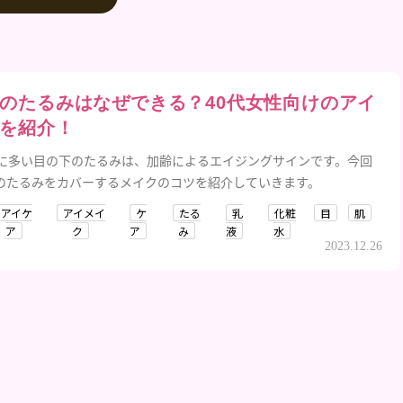
のたるみはなぜできる？40代女性向けのアイ
を紹介！
性に多い目の下のたるみは、加齢によるエイジングサインです。今回
のたるみをカバーするメイクのコツを紹介していきます。
アイケ
アイメイ
ケ
たる
乳
化粧
目
肌
ア
ク
ア
み
液
水
2023.12.26