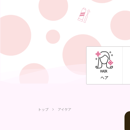
ヘア
トップ
アイケア