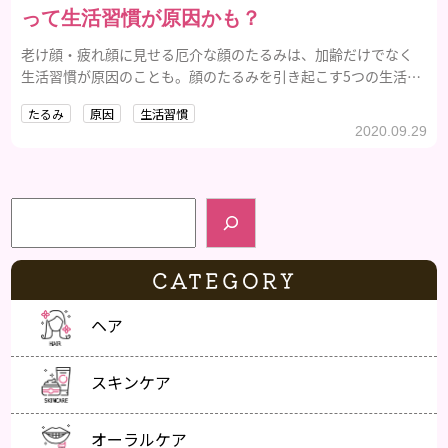
って生活習慣が原因かも？
老け顔・疲れ顔に見せる厄介な顔のたるみは、加齢だけでなく
生活習慣が原因のことも。顔のたるみを引き起こす5つの生活習
慣とその改善方法を解説します。
たるみ
原因
生活習慣
2020.09.29
検索
CATEGORY
ヘア
スキンケア
オーラルケア