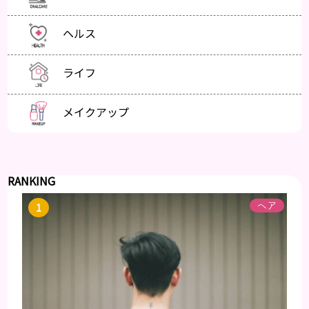
ヘルス
ライフ
メイクアップ
RANKING
ヘア