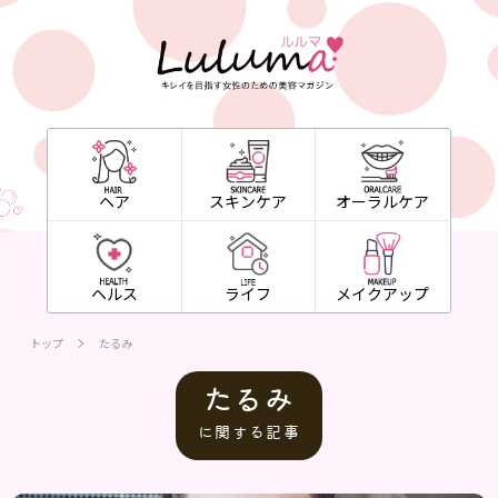
ヘア
スキンケア
オーラルケア
ヘルス
ライフ
メイクアップ
トップ
たるみ
たるみ
に関する記事