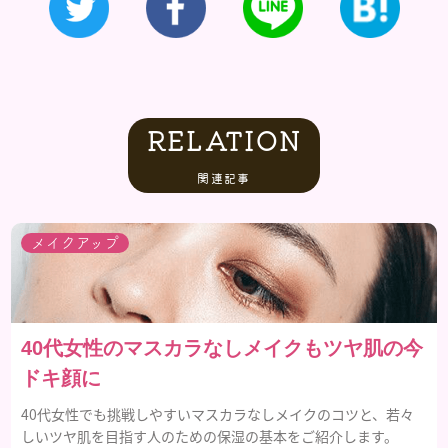
RELATION
関連記事
メイクアップ
40代女性のマスカラなしメイクもツヤ肌の今
ドキ顔に
40代女性でも挑戦しやすいマスカラなしメイクのコツと、若々
しいツヤ肌を目指す人のための保湿の基本をご紹介します。