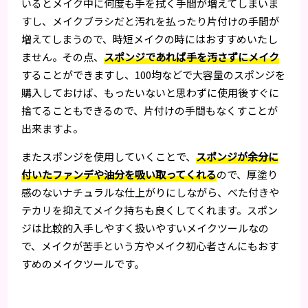
いるとメイク中に何度も手を拭く手間が増えてしまいま
すし、メイクブラシだと汚れを払ったり片付けの手間が
増えてしまうので、時短メイクの時にはおすすめいたし
ません。その点、
スポンジであれば手を汚さずにメイク
することができますし、100均などで大容量のスポンジを
購入しておけば、もったいないと思わずに使用後すぐに
捨てることもできるので、片付けの手間もなくすことが
出来ますよ。
またスポンジを使用していくことで、
スポンジが余分に
付いたファンデや油分を吸い取ってくれる
ので、厚塗り
感のないナチュラルな仕上がりにしながら、べた付きや
テカリを抑えてメイク持ちも良くしてくれます。スポン
ジは比較的入手しやすく扱いやすいメイクツールなの
で、メイクが苦手という方やメイク初心者さんにもおす
すめのメイクツールです。