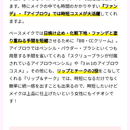
ます。特にメイクの中でも時間のかかりやすい
『ファン
デ』・『アイブロウ』では時短コスメが大活躍
してくれ
ますよ。
ベースメイクでは
日焼け止め・化粧下地・ファンデと塗
り重ねる手間を短縮
させるために『BB・CCクリーム』。
アイブロウではペンシル・パウダー・ブラシといくつも
用意する手間を省いてくれる『スクリューブラシが付属
されているアイブロウペンシル』や『3 in 1のアイブロウ
コスメ』。その他にも、
リップとチークの2役
をこなして
くれる『リップ＆チーク』では、時短になるだけでなく
簡単に統一感を出すことも出来るので、時短したいけど
メイクは上品に仕上げたいという女性にもイチオシで
す！