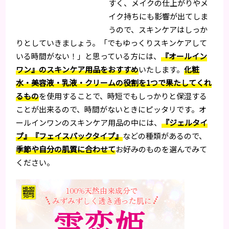
すく、メイクの仕上がりやメ
イク持ちにも影響が出てしま
うので、スキンケアはしっか
りとしていきましょう。「でもゆっくりスキンケアして
いる時間がない！」と思っている方には、
『オールイン
ワン』のスキンケア用品をおすすめ
いたします。
化粧
水・美容液・乳液・クリームの役割を1つで果たしてくれ
るもの
を使用することで、時短でもしっかりと保湿する
ことが出来るので、時間がないときにピッタリです。オ
ールインワンのスキンケア用品の中には、
『ジェルタイ
プ』『フェイスパックタイプ』
などの種類があるので、
季節や自分の肌質に合わせて
お好みのものを選んでみて
ください。