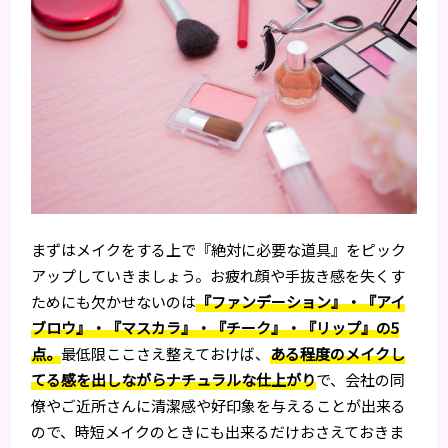
まずはメイクをする上で『絶対に必要な道具』をピック
アップしていきましょう。お疲れ顔や手抜き感を失くす
ためにも欠かせないのは
『ファンデーション』・『アイ
ブロウ』・『マスカラ』・『チーク』・『リップ』の5
点。
最低限ここさえ整えておけば、
ある程度のメイクし
てる感を出しながらナチュラルな仕上がり
で、会社の同
僚やご近所さんに清潔感や好印象を与えることが出来る
ので、時短メイクのときにも出来るだけおさえておきま