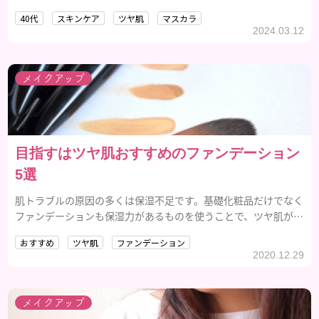
40代
スキンケア
ツヤ肌
マスカラ
2024.03.12
メイクアップ
目指すはツヤ肌おすすめのファンデーション
5選
肌トラブルの原因の多くは保湿不足です。基礎化粧品だけでなく
ファンデーションも保湿力があるものを使うことで、ツヤ肌が叶
います。
おすすめ
ツヤ肌
ファンデーション
2020.12.29
メイクアップ