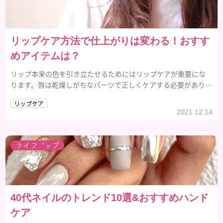
リップケア方法で仕上がりは変わる！おすす
めアイテムは？
リップ本来の色を引き立たせるためにはリップケアが重要にな
ります。唇は乾燥しがちなパーツで正しくケアする必要がありま
す。正しいリップケア方法を取り入れていきましょう。
リップケア
2021.12.14
メイクアップ
ライフ
40代ネイルのトレンド10選&おすすめハンド
ケア