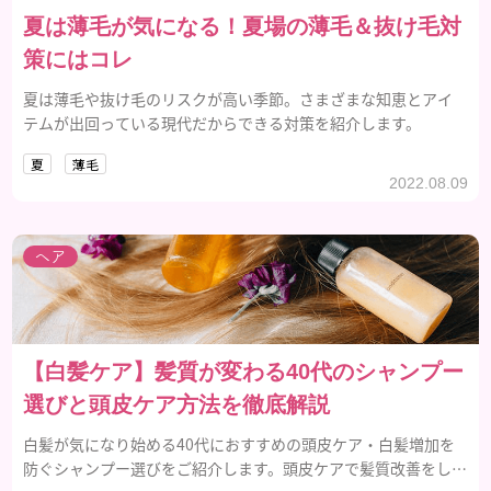
夏は薄毛が気になる！夏場の薄毛＆抜け毛対
策にはコレ
夏は薄毛や抜け毛のリスクが高い季節。さまざまな知恵とアイ
テムが出回っている現代だからできる対策を紹介します。
夏
薄毛
2022.08.09
ヘア
【白髪ケア】髪質が変わる40代のシャンプー
選びと頭皮ケア方法を徹底解説
白髪が気になり始める40代におすすめの頭皮ケア・白髪増加を
防ぐシャンプー選びをご紹介します。頭皮ケアで髪質改善をして