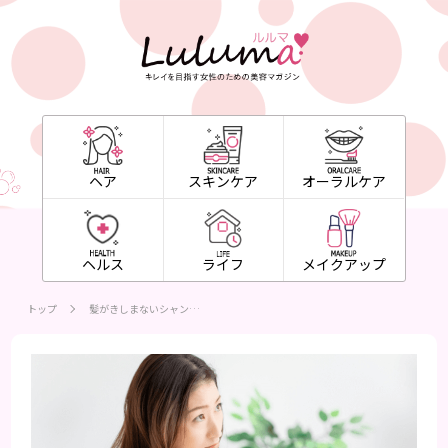
ヘア
スキンケア
オーラルケア
ヘルス
ライフ
メイクアップ
トップ
髪がきしまないシャン…