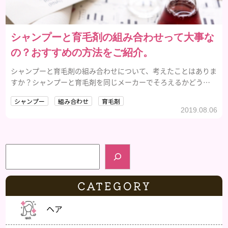
シャンプーと育毛剤の組み合わせって大事な
の？おすすめの方法をご紹介。
シャンプーと育毛剤の組み合わせについて、考えたことはありま
すか？シャンプーと育毛剤を同じメーカーでそろえるかどうか
は、多くの人にとって悩みどころです。シャンプーと育毛剤の組
シャンプー
組み合わせ
育毛剤
み合わせについて、一緒に検証していきましょう。
2019.08.06
検索
CATEGORY
ヘア