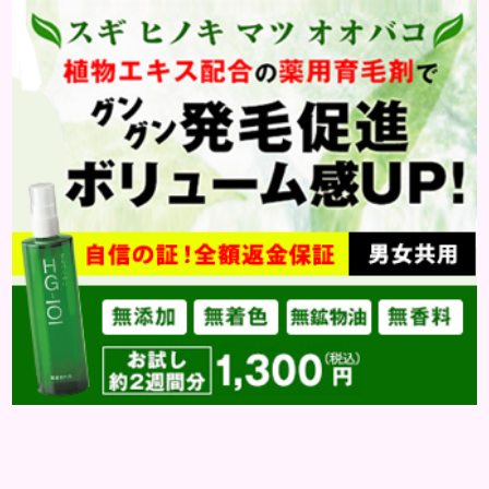
いつものメイクにただマスカラを除いただけでは、
メリハリがなく腑抜けた印象になり、目元が引き締ま
らず、ぼやけて見...