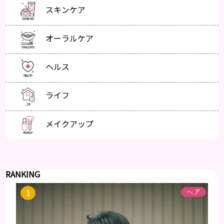
スキンケア
オーラルケア
ヘルス
ライフ
メイクアップ
RANKING
ヘア