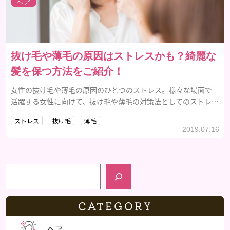
ヘア
抜け毛や薄毛の原因はストレスかも？綺麗な
髪を保つ方法をご紹介！
女性の抜け毛や薄毛の原因のひとつのストレス。様々な場面で
活躍する女性に向けて、抜け毛や薄毛の対策法としてのストレス
解消法をご紹介します。
ストレス
抜け毛
薄毛
2019.07.16
検索
CATEGORY
ヘア