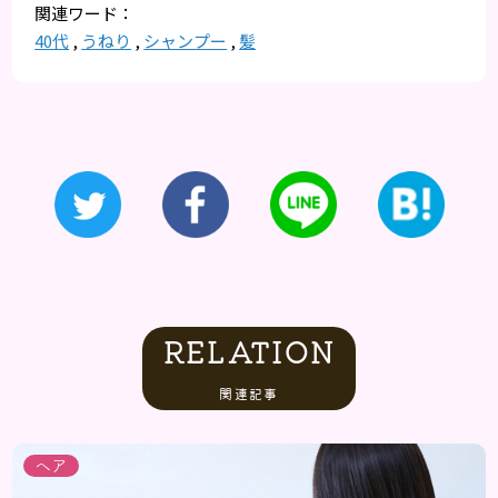
40代
,
うねり
,
シャンプー
,
髪
RELATION
関連記事
ヘア