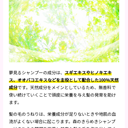
夢見るシャンプーの成分は、
スギエキスやヒノキエキ
ス、オオバコエキスなどを主役として配合した100％天然
成分
です。天然成分をメインとしているため、無香料で
使い続けていくことで頭皮に栄養を与え髪の発育を助け
ます。
髪の毛のうねりは、栄養成分が足りないときや地肌の血
流がよくない場合に起こります。森のきらめきシャンプ