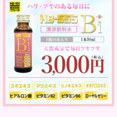
のやしこりがあるのかを解説いきましょう。 水疱 ご
存知の方もいらっしゃるかと思いますが、すいほ
う、と読みます。これは表皮や表皮下にできるもので
す。表皮は0.2mmほ...