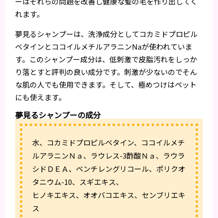
ーはそれらの問題を改善し健康な髪の毛を作り出してく
れます。
夢見るシャンプーは、洗浄成分としてコカミドプロピル
ベタインとココイルメチルアラニンNaが使われていま
す。このシャンプー成分は、低刺激で皮脂汚れをしっか
り落とすと評判の良い成分です。刺激が少ないのでそん
な肌の人でも使用できます。そして、極めつけはペット
にも使えます。
夢見るシャンプーの成分
水、コカミドプロピルベタイン、ココイルメチ
ルアラニンＮａ、ラウレス-3酢酸Ｎａ、ラウラ
シドＤＥＡ、ベンチレングリコール、ポリクオ
タニウム-10、スギエキス、
ヒノキエキス、オオバコエキス、センブリエキ
ス