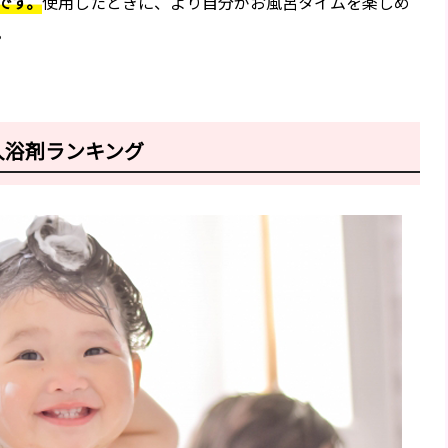
です。
使用したときに、より自分がお風呂タイムを楽しめ
。
入浴剤ランキング