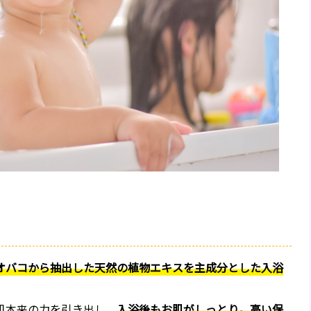
オバコから抽出した天然の植物エキスを主成分とした入浴
肌本来の力を引き出し、
入浴後もお肌がしっとり。高い保