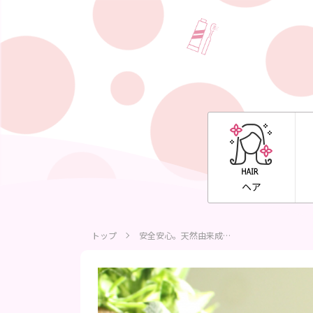
ヘア
トップ
安全安心。天然由来成…