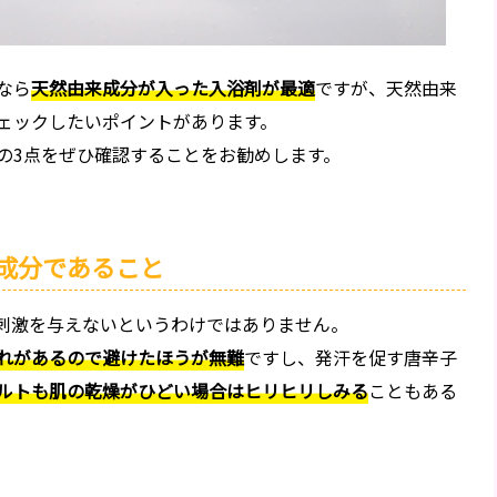
なら
天然由来成分が入った入浴剤が最適
ですが、天然由来
ェックしたいポイントがあります。
の3点をぜひ確認することをお勧めします。
成分であること
刺激を与えないというわけではありません。
れがあるので避けたほうが無難
ですし、発汗を促す唐辛子
ルトも肌の乾燥がひどい場合はヒリヒリしみる
こともある