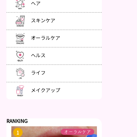
ヘア
スキンケア
オーラルケア
ヘルス
ライフ
メイクアップ
RANKING
オーラルケア