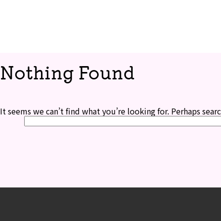
Nothing Found
It seems we can’t find what you’re looking for. Perhaps searc