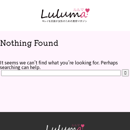
Nothing Found
It seems we can’t find what you’re looking for. Perhaps
searching can help.
