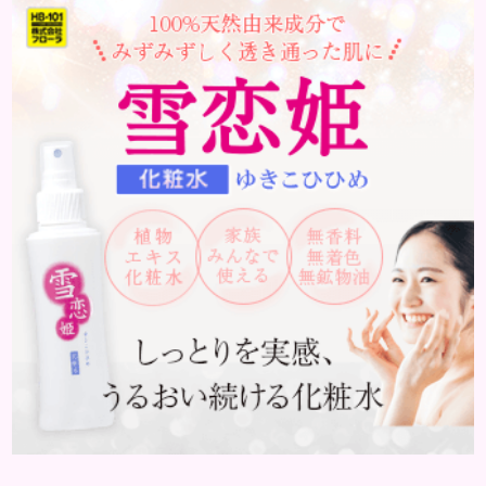
はどんな病気なのか、よりも、どんな種類のできも
のやしこりがあるのかを解説いきましょう。 水疱 ご
存知の方もいらっしゃるかと思いますが、すいほ
う、と読みます。これは表皮や表皮下にできるもので
す。表皮は0.2mmほ...