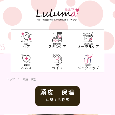
ヘア
スキンケア
オーラルケア
ヘルス
ライフ
メイクアップ
トップ
頭皮 保温
頭皮 保温
に関する記事