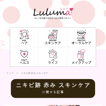
ヘア
スキンケア
オーラルケア
ヘルス
ライフ
メイクアップ
トップ
ニキビ跡 赤み スキンケア
ニキビ跡 赤み スキンケア
に関する記事