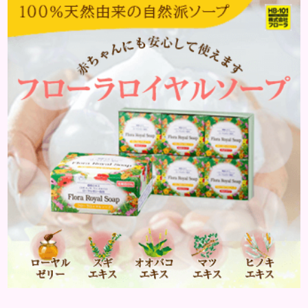
働きます。そのため、皮脂の分泌量が増えて炎症が起
きやすくなります。さらに、血行不良になり栄養が行
き届きません。ストレス解消は、頭皮の健康に大切
です。 アトピー性皮膚炎 頭皮が赤い状態は、アトピ
ー皮膚炎の可能...