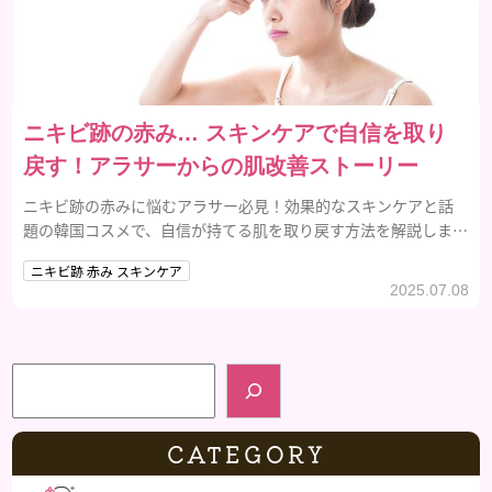
ニキビ跡の赤み… スキンケアで自信を取り
戻す！アラサーからの肌改善ストーリー
ニキビ跡の赤みに悩むアラサー必見！効果的なスキンケアと話
題の韓国コスメで、自信が持てる肌を取り戻す方法を解説しま
す。
ニキビ跡 赤み スキンケア
2025.07.08
検索
CATEGORY