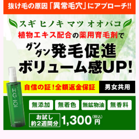
働きます。そのため、皮脂の分泌量が増えて炎症が起
きやすくなります。さらに、血行不良になり栄養が行
き届きません。ストレス解消は、頭皮の健康に大切
です。 アトピー性皮膚炎 頭皮が赤い状態は、アトピ
ー皮膚炎の可能...