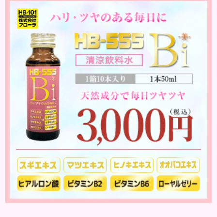
ことのない温度であるにも関わらず、手足などが凍っ
たように冷たくて辛いと感じることを指します。
「暖かい部屋にいるのに手足が冷たい」「布団をか
けても手足が冷たくて寝れない」などの症状に悩ん
でいる方は、冷え性の可能...